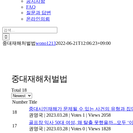
공지사항
FAQ
질문과 답변
온라인의뢰
검
색:
중대재해처벌법
wono1213
2022-06-21T12:06:23+09:00
중대재해처벌법
Total 18
Number
Title
중대시민재해가 문제될 수 있는 사건의 유형과 집
18
권영국
|
2023.03.28
|
Votes 1
|
Views 2058
골프장 익사 50대 여성, 왜 탈출 못했을까...모두 
17
권영국
|
2023.03.28
|
Votes 0
|
Views 1828