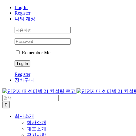
Skip
Log In
to
Register
content
나의 계정
Remember Me
Register
장바구니
검
색:
회사소개
회사소개
대표소개
공지사항