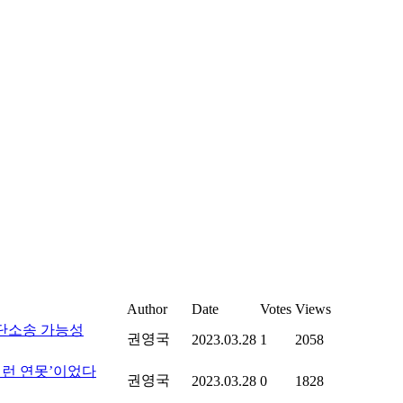
Author
Date
Votes
Views
단소송 가능성
권영국
2023.03.28
1
2058
‘이런 연못’이었다
권영국
2023.03.28
0
1828