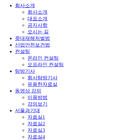
회사소개
회사소개
대표소개
공지사항
오시는 길
중대재해처벌법
산업안전보건법
컨설팅
온라인 컨설팅
오프라인 컨설팅
탐방기사
회사탐방기사
유용한자료실
동영상 강의
이용방법
강의보기
서울과기대
자료실1
자료실2
자료실3
자료실4