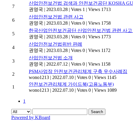
산업안전보건법 검색과 안전보건공단 KOSHA GU
7
권영국
|
2023.03.28
|
Votes 1
|
Views 1713
산업안전보건법 관련 사고
6
권영국
|
2023.03.28
|
Votes 0
|
Views 1758
한국산업안전보건공단 산업안전보건법 관련 사고
5
권영국
|
2023.03.28
|
Votes 0
|
Views 1773
산업안전보건법위반 판례
4
권영국
|
2023.03.28
|
Votes 0
|
Views 1172
산업안전보건법 소개
3
권영국
|
2022.07.12
|
Votes 0
|
Views 1158
PSM사업장 안전보건관리체계 구축 우수사례집
2
wono1213
|
2022.07.10
|
Votes 0
|
Views 1145
안전보건관리체계 가이드북(고용노동부)
1
wono1213
|
2022.07.10
|
Votes 0
|
Views 1089
1
Search
Powered by KBoard