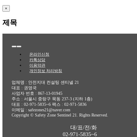
Close
×
product
quick
제목
view
Toggle
Navigation
온라인신청
카톡상담
이용약관
개인정보 처리방침
업체명 : 안전지대 컨설팅 센티넬 21
대표 : 권영국
사업자 번호 : 867-13-01945
주소 : 서울시 중랑구 묵동 237-3 (지하 1층)
대표 : 02-971-5835~6 팩스 : 02-971-5836
이메일 : safezones21@naver.com
Copyright © Safety Zone Sentinel 21. Rights Reserved.
대/표/전/화
02-971-5835~6