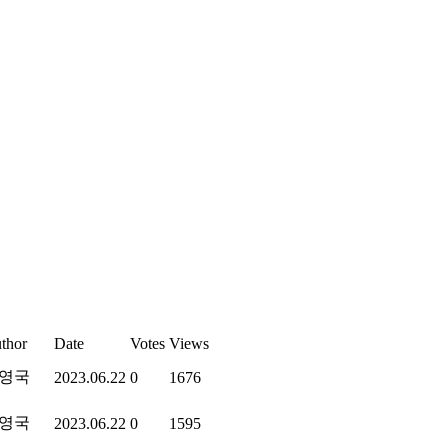
thor
Date
Votes
Views
영국
2023.06.22
0
1676
영국
2023.06.22
0
1595