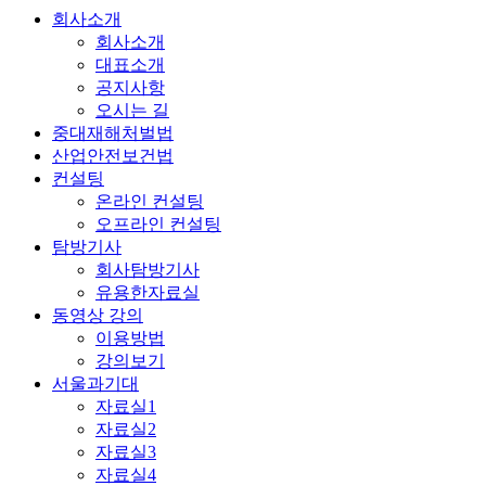
회사소개
회사소개
대표소개
공지사항
오시는 길
중대재해처벌법
산업안전보건법
컨설팅
온라인 컨설팅
오프라인 컨설팅
탐방기사
회사탐방기사
유용한자료실
동영상 강의
이용방법
강의보기
서울과기대
자료실1
자료실2
자료실3
자료실4