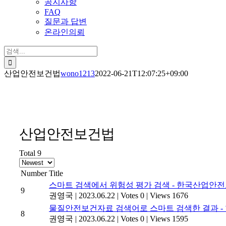
공지사항
FAQ
질문과 답변
온라인의뢰
검
색:
산업안전보건법
wono1213
2022-06-21T12:07:25+09:00
산업안전보건법
Total 9
Number
Title
스마트 검색에서 위험성 평가 검색 - 한국산업안전보건
9
권영국
|
2023.06.22
|
Votes 0
|
Views 1676
물질안전보건자료 검색어로 스마트 검색한 결과 - 한
8
권영국
|
2023.06.22
|
Votes 0
|
Views 1595