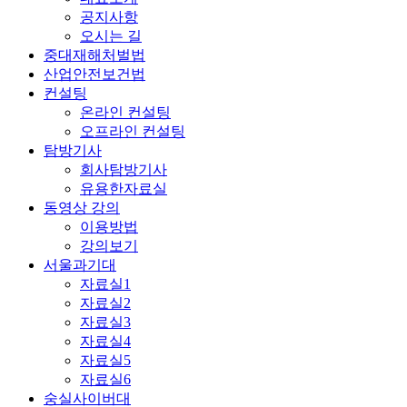
공지사항
오시는 길
중대재해처벌법
산업안전보건법
컨설팅
온라인 컨설팅
오프라인 컨설팅
탐방기사
회사탐방기사
유용한자료실
동영상 강의
이용방법
강의보기
서울과기대
자료실1
자료실2
자료실3
자료실4
자료실5
자료실6
숭실사이버대