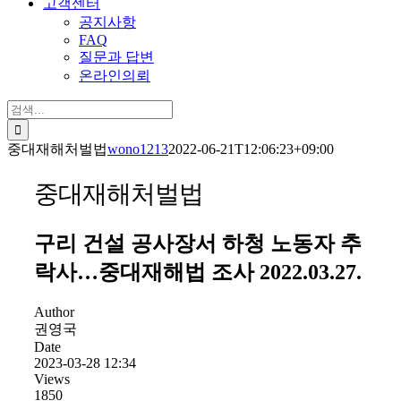
고객센터
공지사항
FAQ
질문과 답변
온라인의뢰
검
색:
중대재해처벌법
wono1213
2022-06-21T12:06:23+09:00
중대재해처벌법
구리 건설 공사장서 하청 노동자 추
락사…중대재해법 조사 2022.03.27.
Author
권영국
Date
2023-03-28 12:34
Views
1850