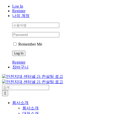
Skip
Log In
to
Register
content
나의 계정
Remember Me
Register
장바구니
검
색:
회사소개
회사소개
대표소개