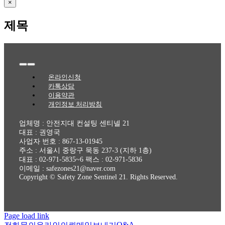
Close
×
product
quick
제목
view
Toggle
Navigation
온라인신청
카톡상담
이용약관
개인정보 처리방침
업체명 : 안전지대 컨설팅 센티넬 21
대표 : 권영국
사업자 번호 : 867-13-01945
주소 : 서울시 중랑구 묵동 237-3 (지하 1층)
대표 : 02-971-5835~6 팩스 : 02-971-5836
이메일 : safezones21@naver.com
Copyright © Safety Zone Sentinel 21. Rights Reserved.
Page load link
Q&A