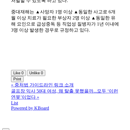
처벌할 수 있도록 하고 있다.
중대재해는 ▲사망자 1명 이상 ▲동일한 사고로 6개
월 이상 치료가 필요한 부상자 2명 이상 ▲동일한 유
해 요인으로 급성중독 등 직업성 질병자가 1년 이내에
3명 이상 발생한 경우로 규정하고 있다.
Like
0
Unlike
0
Print
«
중처법 가이드라인 링크 소개
골프장 익사 50대 여성, 왜 탈출 못했을까...모두 ‘이런
연못’이었다
»
List
Powered by KBoard