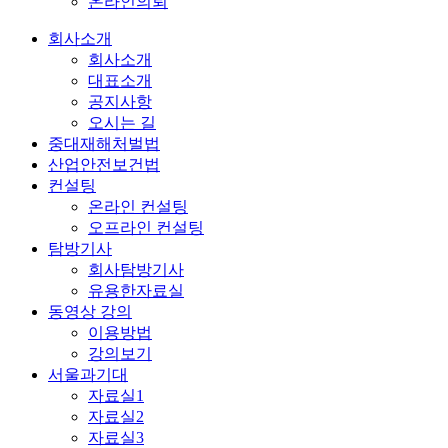
온라인의뢰
회사소개
회사소개
대표소개
공지사항
오시는 길
중대재해처벌법
산업안전보건법
컨설팅
온라인 컨설팅
오프라인 컨설팅
탐방기사
회사탐방기사
유용한자료실
동영상 강의
이용방법
강의보기
서울과기대
자료실1
자료실2
자료실3