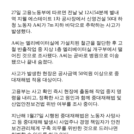
27일 고용노동부에 따르면 전날 낮 12시54분께 별내
역 지웰 에스테이트 1차 공사장에서 신영건설 50대 하
청 노동자 A씨가 7m 지하 바닥으로 추락하는 사고가
발생했다.
A씨는 엘리베이터실에 가설치된 철근을 절단한 후 고
철 반출작업 중 지상 1층 엘리베이터실 개구부에서 떨
어진 것으로 조사됐다. A씨는 곧바로 병원으로 이송
됐으나 끝내 숨졌다.
사고가 발생한 현장은 공사금액 50억원 이상으로 중
대재해법 적용 대상이다.
고용부는 사고 확인 즉시 현장에 출동해 작업 중지 명
령을 내리고, 정확한 사고 원인과 함께 중대재해법 및
산업안전보건법 위반 여부를 조사 중이다.
지난해 1월27일 시행된 중대재해법은 노동자 사망사
고 등 중대재해 발생시 사업주나 경영 책임자가 안전
보건관리체계 구축 의무를 위반한 것으로 드러나면