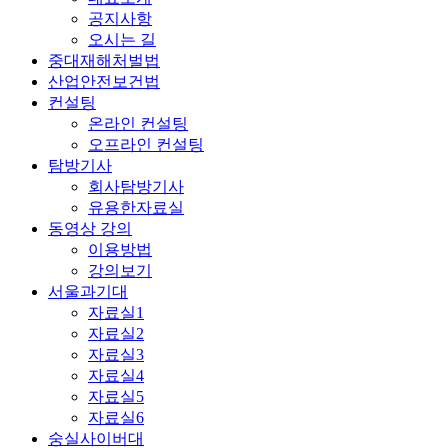
공지사항
오시는 길
중대재해처벌법
산업안전보건법
컨설팅
온라인 컨설팅
오프라인 컨설팅
탐방기사
회사탐방기사
유용한자료실
동영상 강의
이용방법
강의보기
서울과기대
자료실1
자료실2
자료실3
자료실4
자료실5
자료실6
숭실사이버대