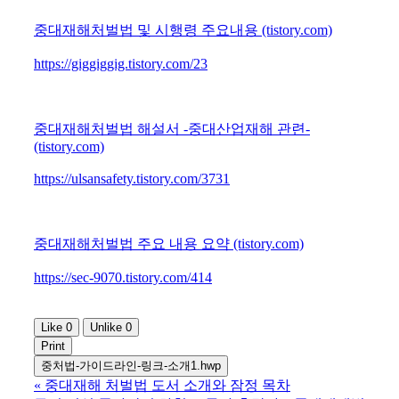
중대재해처벌법 및 시행령 주요내용
(tistory.com)
https://giggiggig.tistory.com/23
중대재해처벌법 해설서
-
중대산업재해 관련
-
(tistory.com)
https://ulsansafety.tistory.com/3731
중대재해처벌법 주요 내용 요약
(tistory.com)
https://sec-9070.tistory.com/414
Like
0
Unlike
0
Print
중처법-가이드라인-링크-소개1.hwp
«
중대재해 처벌법 도서 소개와 잠정 목차