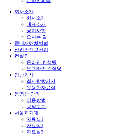
온라인의뢰
회사소개
회사소개
대표소개
공지사항
오시는 길
중대재해처벌법
산업안전보건법
컨설팅
온라인 컨설팅
오프라인 컨설팅
탐방기사
회사탐방기사
유용한자료실
동영상 강의
이용방법
강의보기
서울과기대
자료실1
자료실2
자료실3