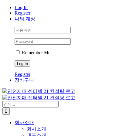
Skip
Log In
to
Register
content
나의 계정
Remember Me
Register
장바구니
검
색:
회사소개
회사소개
대표소개