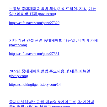
노동부 중대재해처벌법 해설
(
가이드라인
,
지침
,
매뉴
얼
) :
네이버 카페
(naver.com)
https://cafe.naver.com/pcrs/27329
기타 기관 건설 관련 중대재해법 매뉴얼
:
네이버 카페
(naver.com)
https://cafe.naver.com/pcrs/27331
2022
년 중대재해처벌법 주요내용 및 대응 매뉴얼
(tistory.com)
https://smokingtiger.tistory.com/14
중대재해처벌법 관련 매뉴얼
&
가이드북
,
각 기업별
준비현황
:
네이버 블로그
(naver.com)